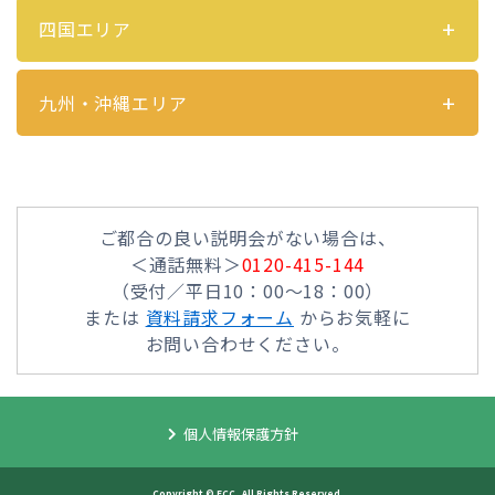
四国エリア
九州・沖縄エリア
ご都合の良い説明会がない場合は、
＜通話無料＞
0120-415-144
（受付／平日10：00～18：00）
または
資料請求フォーム
からお気軽に
お問い合わせください。
個人情報保護方針
Copyright © ECC, All Rights Reserved.