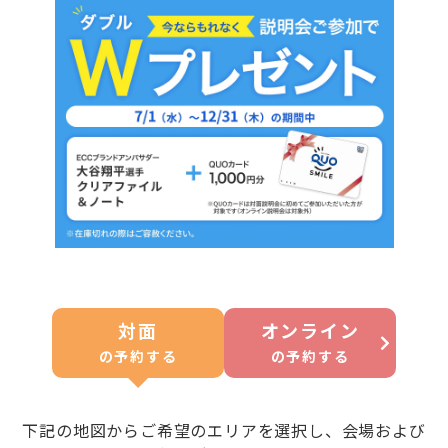
対面
オンライン
の
予約する
の
予約する
下記の地図からご希望のエリアを選択し、会場および