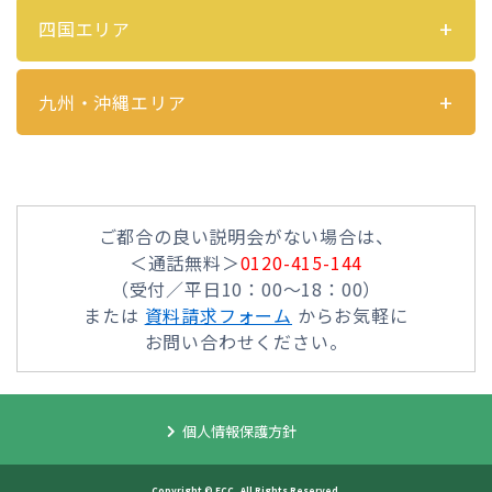
四国エリア
九州・沖縄エリア
ご都合の良い説明会がない場合は、
＜通話無料＞
0120-415-144
（受付／平日10：00～18：00）
または
資料請求フォーム
からお気軽に
お問い合わせください。
個人情報保護方針
Copyright © ECC, All Rights Reserved.