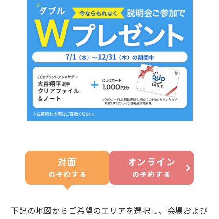
対面
オンライン
の
予約する
の
予約する
下記の地図からご希望のエリアを選択し、会場および