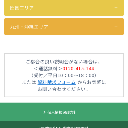
四国エリア
九州・沖縄エリア
ご都合の良い説明会がない場合は、
＜通話無料＞
0120-415-144
（受付／平日10：00～18：00）
または
資料請求フォーム
からお気軽に
お問い合わせください。
個人情報保護方針
Copyright © ECC, All Rights Reserved.