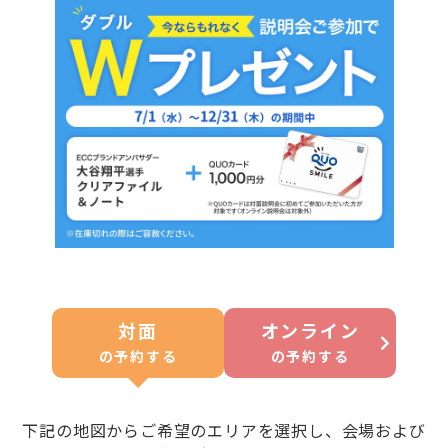
対面
オンライン
の
予約する
の
予約する
下記の地図からご希望のエリアを選択し、会場および