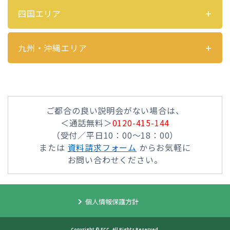
四国エリア
九州・沖縄エリア
ご都合の良い説明会がない場合は、
＜通話無料＞
0120-415-144
（受付／平日10：00～18：00）
または
資料請求フォーム
からお気軽に
お問い合わせください。
個人情報保護方針
Copyright © ECC, All Rights Reserved.