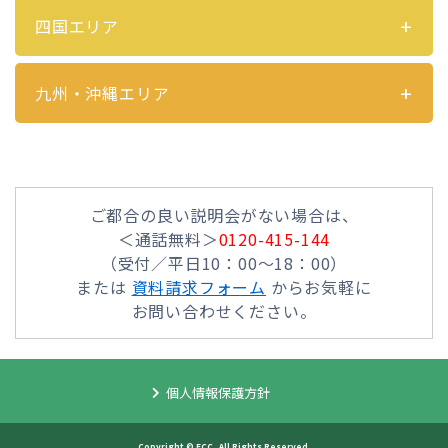
四国エリア
九州・沖縄エリア
ご都合の良い説明会がない場合は、
＜通話無料＞
0120-415-144
（受付／平日10：00～18：00）
または
資料請求フォーム
からお気軽に
お問い合わせください。
個人情報保護方針
Copyright © ECC, All Rights Reserved.