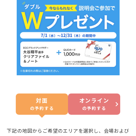
対面
オンライン
の
予約する
の
予約する
下記の地図からご希望のエリアを選択し、会場および