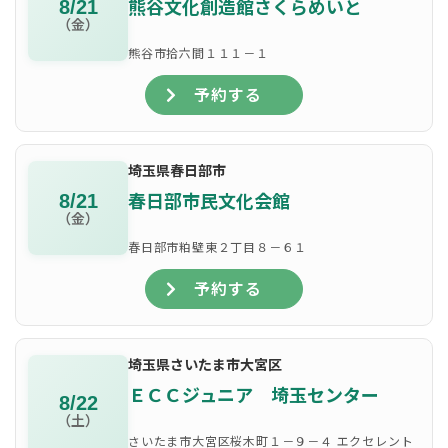
熊谷文化創造館さくらめいと
8/21
（金）
熊谷市拾六間１１１－１
予約する
埼玉県春日部市
春日部市民文化会館
8/21
（金）
春日部市粕壁東２丁目８－６１
予約する
埼玉県さいたま市大宮区
ＥＣＣジュニア 埼玉センター
8/22
（土）
さいたま市大宮区桜木町１－９－４ エクセレント