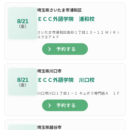
埼玉県さいたま市浦和区
ＥＣＣ外語学院 浦和校
8/21
（金）
さいたま市浦和区高砂１丁目１３－１２ ＭｉＲｉ
スクエア４Ｆ
予約する
埼玉県川口市
ＥＣＣ外語学院 川口校
8/21
（金）
川口市川口１丁目１－１ キュポラ専門店Ａ １Ｆ
予約する
埼玉県越谷市