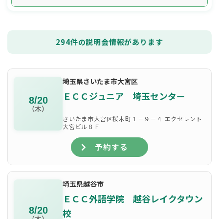
294
件の説明会情報があります
埼玉県さいたま市大宮区
ＥＣＣジュニア 埼玉センター
8/20
（木）
さいたま市大宮区桜木町１－９－４ エクセレント
大宮ビル８Ｆ
予約する
埼玉県越谷市
ＥＣＣ外語学院 越谷レイクタウン
8/20
校
（木）