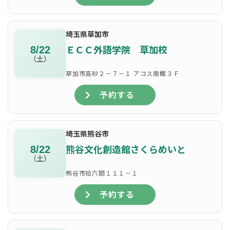
埼玉県草加市
ＥＣＣ外語学院 草加校
8/22
（土）
草加市高砂２－７－１ アコス南館３Ｆ
予約する
埼玉県熊谷市
熊谷文化創造館さくらめいと
8/22
（土）
熊谷市拾六間１１１－１
予約する