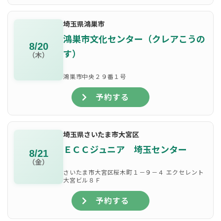
埼玉県鴻巣市
鴻巣市文化センター（クレアこうの
8/20
す）
（木）
鴻巣市中央２９番１号
予約する
埼玉県さいたま市大宮区
ＥＣＣジュニア 埼玉センター
8/21
（金）
さいたま市大宮区桜木町１－９－４ エクセレント
大宮ビル８Ｆ
予約する