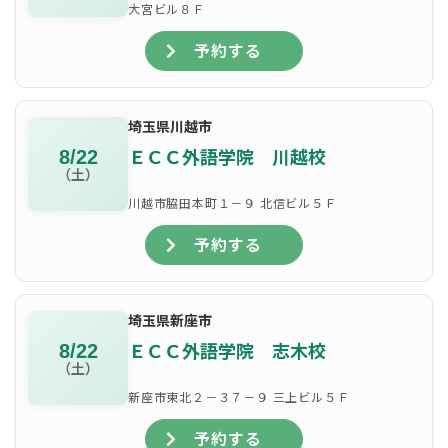
大宮ビル８Ｆ
予約する
埼玉県川越市
ＥＣＣ外語学院 川越校
8/22
（土）
川越市脇田本町１－９ 北信ビル５Ｆ
予約する
埼玉県新座市
ＥＣＣ外語学院 志木校
8/22
（土）
新座市東北２－３７－９ 三上ビル５Ｆ
予約する