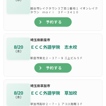
越谷市レイクタウン３丁目１番地１ イオンレイク
タウン ｍｏｒｉ ３Ｆ－３４１０
予約する
埼玉県新座市
ＥＣＣ外語学院 志木校
8/20
（木）
新座市東北２－３７－９ 三上ビル５Ｆ
予約する
埼玉県草加市
ＥＣＣ外語学院 草加校
8/20
（木）
草加市高砂２－７－１ アコス南館３Ｆ