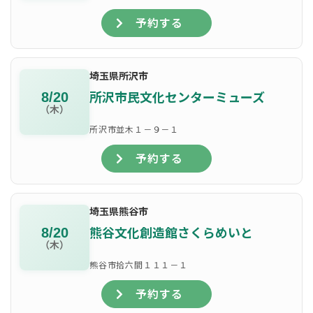
予約する
埼玉県所沢市
所沢市民文化センターミューズ
8/20
（木）
所沢市並木１－９－１
予約する
埼玉県熊谷市
熊谷文化創造館さくらめいと
8/20
（木）
熊谷市拾六間１１１－１
予約する