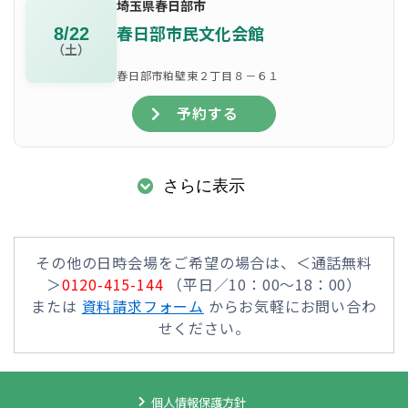
埼玉県春日部市
春日部市民文化会館
8/22
（土）
春日部市粕壁東２丁目８－６１
予約する
さらに表示
その他の日時会場をご希望の場合は、＜通話無料
＞
0120-415-144
（平日／10：00～18：00）
または
資料請求フォーム
からお気軽にお問い合わ
せください。
個人情報保護方針