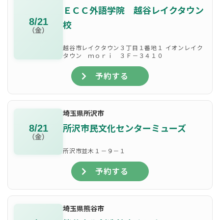
ＥＣＣ外語学院 越谷レイクタウン
8/21
校
（金）
越谷市レイクタウン３丁目１番地１ イオンレイク
タウン ｍｏｒｉ ３Ｆ－３４１０
予約する
埼玉県所沢市
所沢市民文化センターミューズ
8/21
（金）
所沢市並木１－９－１
予約する
埼玉県熊谷市