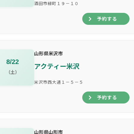
酒田市緑町１９－１０
予約する
山形県米沢市
8/22
アクティー米沢
（土）
米沢市西大通１－５－５
予約する
山形県山形市