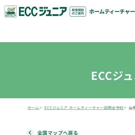
ECCジ
ホーム
ECCジュニア ホームティーチャー説明会予約
山
全国マップへ戻る