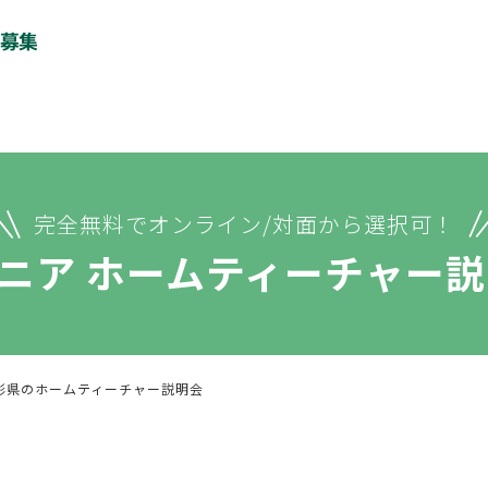
完全無料でオンライン/対面から選択可！
ュニア ホームティーチャー
説
形県のホームティーチャー説明会