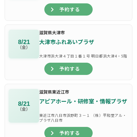
予約する
滋賀県大津市
大津市ふれあいプラザ
8/21
（金）
大津市浜大津４丁目１番１号 明日都浜大津4・5階
予約する
滋賀県東近江市
アピアホール・研修室・情報プラザ
8/21
（金）
東近江市八日市浜野町３－１ （株）平和堂アル・
プラザ八日市
予約する