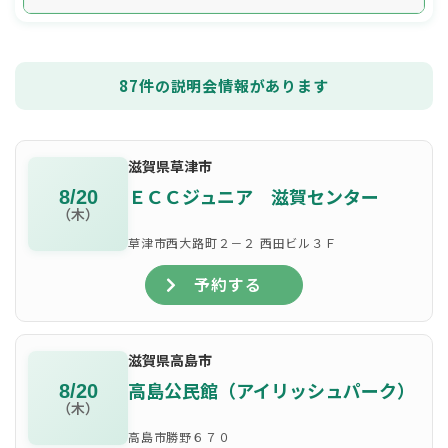
87
件の説明会情報があります
滋賀県草津市
ＥＣＣジュニア 滋賀センター
8/20
（木）
草津市西大路町２－２ 西田ビル３Ｆ
予約する
滋賀県高島市
高島公民館（アイリッシュパーク）
8/20
（木）
高島市勝野６７０