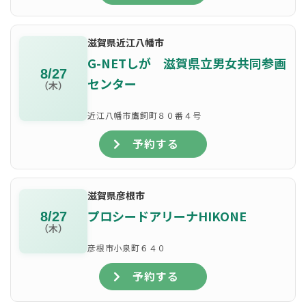
滋賀県近江八幡市
G-NETしが 滋賀県立男女共同参画
8/27
センター
（木）
近江八幡市鷹飼町８０番４号
予約する
滋賀県彦根市
プロシードアリーナHIKONE
8/27
（木）
彦根市小泉町６４０
予約する