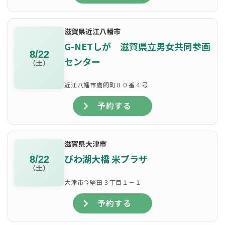
滋賀県近江八幡市
G-NETしが 滋賀県立男女共同参画
8/22
センター
（土）
近江八幡市鷹飼町８０番４号
予約する
滋賀県大津市
びわ湖大橋 米プラザ
8/22
（土）
大津市今堅田３丁目１－１
予約する