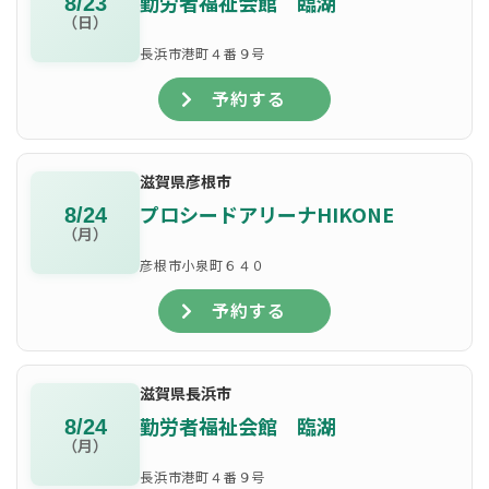
勤労者福祉会館 臨湖
8/23
（日）
長浜市港町４番９号
予約する
滋賀県彦根市
プロシードアリーナHIKONE
8/24
（月）
彦根市小泉町６４０
予約する
滋賀県長浜市
勤労者福祉会館 臨湖
8/24
（月）
長浜市港町４番９号