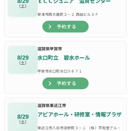
ＥＣＣジュニア 滋賀センター
8/29
（土）
草津市西大路町２－２ 西田ビル３Ｆ
予約する
滋賀県甲賀市
水口町立 碧水ホール
8/29
（土）
甲賀市水口町水口５６７１
予約する
滋賀県東近江市
アピアホール・研修室・情報プラザ
8/29
（土）
東近江市八日市浜野町３－１ （株）平和堂アル・