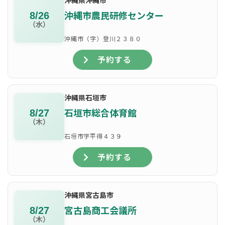
沖縄市農民研修センター
8/26
（水）
沖縄市（字）登川２３８０
予約する
沖縄県石垣市
石垣市総合体育館
8/27
（木）
石垣市字平得４３９
予約する
沖縄県宮古島市
宮古島商工会議所
8/27
（木）