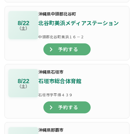
沖縄県中頭郡北谷町
北谷町美浜メディアステーション
8/22
（土）
中頭郡北谷町美浜１６－２
予約する
沖縄県石垣市
石垣市総合体育館
8/22
（土）
石垣市字平得４３９
予約する
沖縄県那覇市