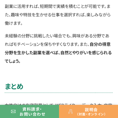
副業に活用すれば、短期間で実績を積むことが可能です。ま
た、趣味や特技を生かせる仕事を選択すれば、楽しみながら
働けます。
未経験の分野に挑戦したい場合でも、興味がある分野であ
ればモチベーションを保ちやすくなります。また、
自分の得意
分野を生かした副業を選べば、自然とやりがいを感じられる
でしょう。
まとめ
女性向けの在宅副業として、WEBライター、データ入力、文字
資料請求・
説明会
起こしなどの仕事があります。自分のスキルやライフスタイル
お問い合わせ
（対面・オンライン）