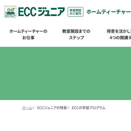
ホームティーチャーの
教室開設までの
得意を活かし
お仕事
ステップ
4つの開講
ホーム
ECCジュニアの特長
ECCの学習プログラム