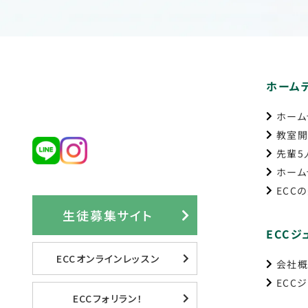
ホーム
ホーム
教室開
先輩5
ホーム
ECC
生徒募集サイト
ECCジ
ECCオンラインレッスン
会社
ECC
ECCフォリラン！