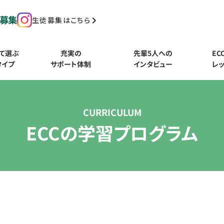
生徒募集はこちら
て選ぶ
充実の
先輩5人への
EC
タイプ
サポート体制
インタビュー
レ
CURRICULUM
ECCの学習プログラム