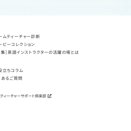
ームティーチャー診断
ービーコレクション
特集］英語インストラクターの活躍の場とは
役立ちコラム
くあるご質問
ムティーチャーサポート倶楽部