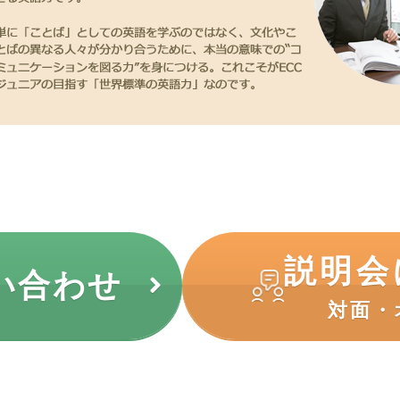
説明会
い合わせ
対面・