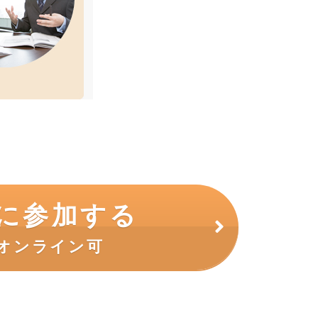
に参加する
オンライン可