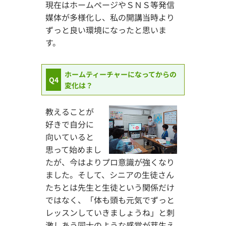
現在はホームページやＳＮＳ等発信
媒体が多様化し、私の開講当時より
ずっと良い環境になったと思いま
す。
ホームティーチャーになってからの
Q4
変化は？
教えることが
好きで自分に
向いていると
思って始めまし
たが、今はよりプロ意識が強くなり
ました。そして、シニアの生徒さん
たちとは先生と生徒という関係だけ
ではなく、「体も頭も元気でずっと
レッスンしていきましょうね」と刺
激しあう同士のような感覚が芽生え