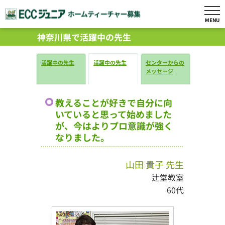
MENU
神奈川県で活躍中の先生
活躍中の先生
活躍中の先生
センターからの
メッセージ
教えることが好きで自分に向
いていると思って始めました
が、今はよりプロ意識が強く
なりました。
山田 貴子 先生
辻堂教室
60代