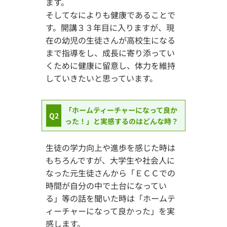
ます。
そしてなによりも健康であることで
す。開講３３年目に入りますが、現
在の幼児の生徒さんが高校生になる
まで指導をし、成長に寄り添ってい
くために健康に留意し、体力を維持
していきたいと思っています。
「ホームティーチャーになって良か
Q2
った！」と実感するのはどんな時？
生徒の学力向上や進歩を感じた時は
もちろんですが、大学生や社会人に
なった元生徒さんから「ＥＣＣでの
時間が自分の中で土台になってい
る」等の話を聞いた時は「ホームテ
ィーチャーになって良かった」を実
感します。