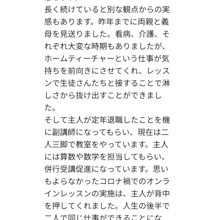
長く続けていると別な観点からの実
感もあります。昨年までに両親と義
母を見送りました。看病、介護、そ
れぞれ大変な時期もありましたが、
ホームティーチャーという仕事が気
持ちを前向きにさせてくれ、レッス
ンで生徒さんたちと接することで淋
しさから抜け出すことができまし
た。
そして主人が定年退職したことを機
に副講師になってもらい、現在は二
人三脚で教室をやっています。主人
には算数や数学を担当してもらい、
併行受講促進になっています。思い
もよらなかったコロナ禍でのオンラ
インレッスンの実施は、主人が背中
を押してくれました。人生の後半で
二人で同じ仕事ができることにな