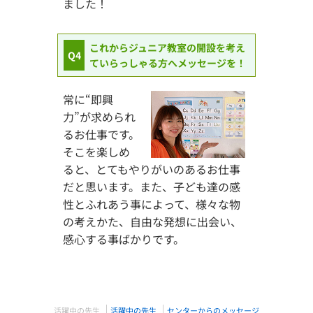
ました！
これからジュニア教室の開設を考え
Q4
ていらっしゃる方へメッセージを！
常に“即興
力”が求められ
るお仕事です。
そこを楽しめ
ると、とてもやりがいのあるお仕事
だと思います。また、子ども達の感
性とふれあう事によって、様々な物
の考えかた、自由な発想に出会い、
感心する事ばかりです。
活躍中の先生
活躍中の先生
センターからのメッセージ