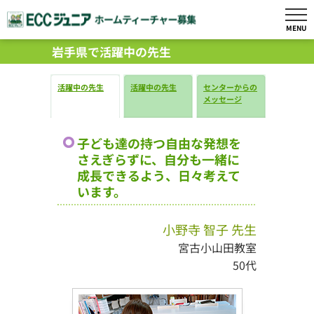
MENU
岩手県で活躍中の先生
活躍中の先生
活躍中の先生
センターからの
メッセージ
子ども達の持つ自由な発想を
さえぎらずに、自分も一緒に
成長できるよう、日々考えて
います。
小野寺 智子 先生
宮古小山田教室
50代