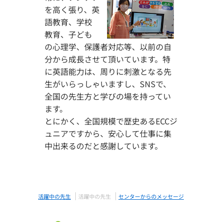
を高く張り、英
語教育、学校
教育、子ども
の心理学、保護者対応等、以前の自
分から成長させて頂いています。特
に英語能力は、周りに刺激となる先
生がいらっしゃいますし、SNSで、
全国の先生方と学びの場を持ってい
ます。
とにかく、全国規模で歴史あるECCジ
ュニアですから、安心して仕事に集
中出来るのだと感謝しています。
活躍中の先生
活躍中の先生
センターからのメッセージ