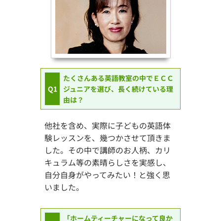
たくさんある英語教室の中でＥＣＣ
Q1
ジュニアを選び、長く続けている理
由は？
他社を含め、実際に子どもの英語体
験レッスンを、幾つかさせて頂きま
した。その中で講師のお人柄、カリ
キュラム等の素晴らしさを実感し、
自分自身がやってみたい！と強く思
いました。
「ホームティーチャーになって良か