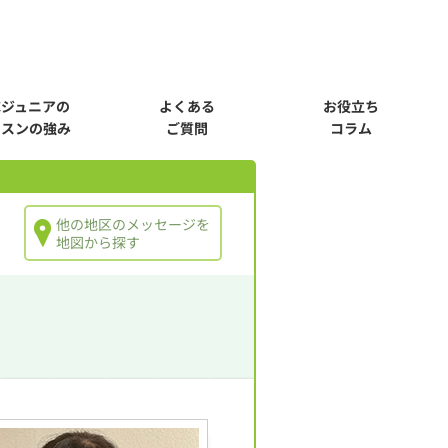
Cジュニアの
よくある
お役立ち
ッスンの強み
ご質問
コラム
他の地区のメッセージを
地図から探す