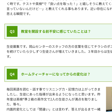
く時です。テストや英検®で「良い点を取った！」と嬉しそうに教えて
言っていないんだけど…」と教えてくれる事もあります。近い存在にな
思える瞬間です。
Q3
教室を開設する前不安に感じていたことは？
生徒募集です。岡山センターのスタッフの方の言葉を信じてチラシのポ
を続けていたら少しずつ生徒さんが増えていきました。３年目からは生
す。
Q4
ホームティーチャーになってからの変化は？
毎回英語を読む・話す事でリスニング力・記憶力は上がってきま
したし、生徒にあった指導が出来るようになったと思います。昨
年度は英検®準２級の英作文で2人の生徒さんが満点を取りまし
た、等々。
内面的変化としては「間違い」とは言わず、答えが出るまで一緒