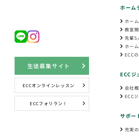
ホーム
ホーム
教室
先輩5
ホーム
ECC
生徒募集サイト
ECC
ECCオンラインレッスン
会社
ECC
ECCフォリラン！
サポー
充実