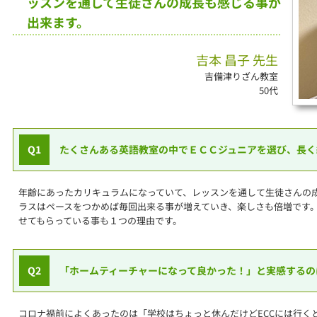
ッスンを通して生徒さんの成長も感じる事が
出来ます。
吉本 昌子 先生
吉備津りざん教室
50代
Q1
たくさんある英語教室の中でＥＣＣジュニアを選び、長く
年齢にあったカリキュラムになっていて、レッスンを通して生徒さんの
ラスはペースをつかめば毎回出来る事が増えていき、楽しさも倍増です
せてもらっている事も１つの理由です。
Q2
「ホームティーチャーになって良かった！」と実感するの
コロナ禍前によくあったのは「学校はちょっと休んだけどECCには行く